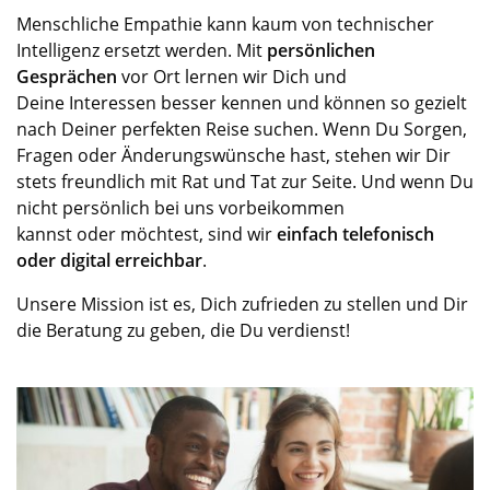
Menschliche Empathie kann kaum von technischer
Intelligenz ersetzt werden. Mit
persönlichen
Gesprächen
vor Ort lernen wir
Dich
und
Deine
Interessen besser kennen und können
so
gezielt
nach
Deiner
perfekten Reise suchen. Wenn
Du
Sorgen,
Fragen oder Änderungswünsche ha
st
, stehen wir
Dir
s
tets freundlich mit Rat und Tat zur Seite. Und
wenn Du
nicht persönlich bei uns vorbeikommen
kannst
oder
möchtest,
sind wir
einfach telefonisch
oder digital erreichbar
.
Unsere Mission ist es, Dich zufrieden zu stellen und Dir
die Beratung zu geben, die Du verdienst!