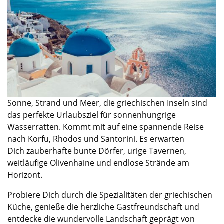
Sonne, Strand und Meer, die griechischen Inseln sind
das perfekte Urlaubsziel für
s
onnenhungrige
Wasserratten. Kommt mit auf eine
spannende Reise
nach Korfu, Rhodos und Santorini. Es erwarten
Dich
zauberhafte
bunte Dörfer, urige Tavernen
,
weitläufige Olivenhaine und endlose Strände
am
Horizont.
Probiere Dich durch die Spezialitäten der griechischen
Küche, genieße die herzliche Gastfreundschaft und
entdecke die wundervolle Landschaft geprägt von