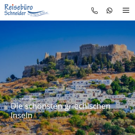
INSELFEELING PUR
Die schönsten griechischen
Inseln