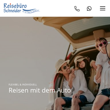
FLEXIBEL & INDIVIDUELL
Reisen mit dem Auto