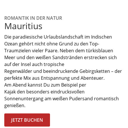
ROMANTIK IN DER NATUR
Mauritius
Die paradiesische Urlaubslandschaft im Indischen
Ozean gehört
nicht ohne Grund zu den
Top-
Traumzielen vieler Paare.
Neben dem türkisblauen
Meer
und den
weißen Sandstränden
erstrecken sich
auf
der Insel auch
tropische
Regenwälder
und
beeindruckende Gebirgsketten
– der
perfekte Mix
aus Entspannung und Abenteuer.
Am
Abend kannst Du
zum Beispiel
per
Kajak
den
besonders eindrucksvollen
Sonnenuntergang am weißen Pudersand
romantisch
genießen.
JETZT BUCHEN