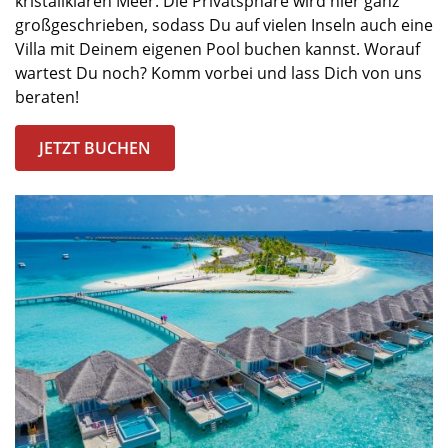
kristallklar
en
Meer
.
Die Privatsphäre wird hier
ganz
großgeschrieben
, sodass
Du auf vielen Inseln auch eine
Villa mit Deinem eigenen Pool buchen kannst
.
Worauf
wartest Du noch? Komm vorbei und lass Dich von uns
beraten!
JETZT BUCHEN