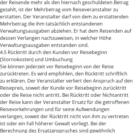
der Reisende mehr als den hiernach geschuldeten Betrag
gezahlt, ist der Mehrbetrag vom Reiseveranstalter zu
erstatten. Der Veranstalter darf von dem zu erstattenden
Mehrbetrag die ihm tatsächlich entstandenen
Verwaltungsausgaben abziehen. Er hat dem Reisenden auf
dessen Verlangen nachzuweisen, in welcher Höhe
Verwaltungsausgaben entstanden sind.
4.5 Rücktritt durch den Kunden vor Reisebeginn
(Stornokosten) und Umbuchung
Sie können jederzeit vor Reisebeginn von der Reise
zurücktreten. Es wird empfohlen, den Rücktritt schriftlich
zu erklären. Der Veranstalter verliert den Anspruch auf den
Reisepreis, soweit der Kunde vor Reisebeginn zurücktritt
oder die Reise nicht antritt. Bei Rücktritt oder Nichtantritt
der Reise kann der Veranstalter Ersatz für die getroffenen
Reisevorkehrungen und für seine Aufwendungen
verlangen, soweit der Rücktritt nicht von ihm zu vertreten
ist oder ein Fall höherer Gewalt vorliegt. Bei der
Berechnung des Ersatzanspruches sind gewöhnlich