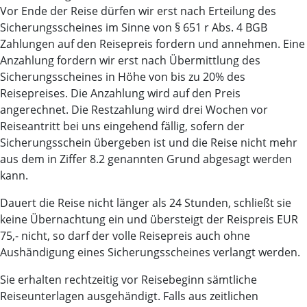
Vor Ende der Reise dürfen wir erst nach Erteilung des
Sicherungsscheines im Sinne von § 651 r Abs. 4 BGB
Zahlungen auf den Reisepreis fordern und annehmen. Eine
Anzahlung fordern wir erst nach Übermittlung des
Sicherungsscheines in Höhe von bis zu 20% des
Reisepreises. Die Anzahlung wird auf den Preis
angerechnet. Die Restzahlung wird drei Wochen vor
Reiseantritt bei uns eingehend fällig, sofern der
Sicherungsschein übergeben ist und die Reise nicht mehr
aus dem in Ziffer 8.2 genannten Grund abgesagt werden
kann.
Dauert die Reise nicht länger als 24 Stunden, schließt sie
keine Übernachtung ein und übersteigt der Reispreis EUR
75,- nicht, so darf der volle Reisepreis auch ohne
Aushändigung eines Sicherungsscheines verlangt werden.
Sie erhalten rechtzeitig vor Reisebeginn sämtliche
Reiseunterlagen ausgehändigt. Falls aus zeitlichen