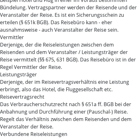
Beispiel Hotel und Flug in einer im Voraus bestimmten
Bündelung. Vertragspartner werden der Reisende und der
Veranstalter der Reise. Es ist ein Sicherungsschein zu
erteilen (§ 651k BGB). Das Reisebüro kann - eher
ausnahmsweise - auch Veranstalter der Reise sein.
Vermittler
Derjenige, der die Reiseleistungen zwischen dem
Reisenden und dem Veranstalter / Leistungsträger der
Reise vermittelt (§§ 675, 631 BGB). Das Reisebüro ist in der
Regel Vermittler der Reise.
Leistungsträger
Derjenige, der im Reisevertragsverhältnis eine Leistung
erbringt, also das Hotel, die Fluggesellschaft etc.
Reisevertragsrecht
Das Verbraucherschutzrecht nach § 651a ff. BGB bei der
Anbahnung und Durchführung einer (Pauschal-) Reise.
Regelt das Verhältnis zwischen dem Reisenden und dem
Veranstalter der Reise.
Verbundene Reiseleistungen