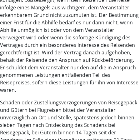
kündigen. Dasselbe gilt, wenn dem Reisenden die Reise
infolge eines Mangels aus wichtigem, dem Veranstalter
erkennbarem Grund nicht zuzumuten ist. Der Bestimmung
einer Frist für die Abhilfe bedarf es nur dann nicht, wenn
Abhilfe unmöglich ist oder von dem Veranstalter
verweigert wird oder wenn die sofortige Kündigung des
Vertrages durch ein besonderes Interesse des Reisenden
gerechtfertigt ist. Wird der Vertrag danach aufgehoben,
behält der Reisende den Anspruch auf Rückbeförderung.
Er schuldet dem Veranstalter nur den auf die in Anspruch
genommenen Leistungen entfallenden Teil des
Reisepreises, sofern diese Leistungen für ihn von Interesse
waren.
Schäden oder Zustellungsverzögerungen von Reisegepäck
und Gütern bei Flugreisen bittet der Veranstalter
unverzüglich an Ort und Stelle, spätestens jedoch binnen
sieben Tagen nach Entdeckung des Schadens bei
Reisegepäck, bei Gütern binnen 14 Tagen seit der