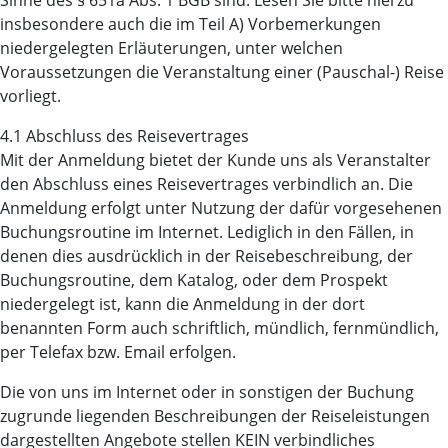
Sinne des § 651a Abs. 1 BGB sind. Lesen Sie bitte hierzu
insbesondere auch die im Teil A) Vorbemerkungen
niedergelegten Erläuterungen, unter welchen
Voraussetzungen die Veranstaltung einer (Pauschal-) Reise
vorliegt.
4.1 Abschluss des Reisevertrages
Mit der Anmeldung bietet der Kunde uns als Veranstalter
den Abschluss eines Reisevertrages verbindlich an. Die
Anmeldung erfolgt unter Nutzung der dafür vorgesehenen
Buchungsroutine im Internet. Lediglich in den Fällen, in
denen dies ausdrücklich in der Reisebeschreibung, der
Buchungsroutine, dem Katalog, oder dem Prospekt
niedergelegt ist, kann die Anmeldung in der dort
benannten Form auch schriftlich, mündlich, fernmündlich,
per Telefax bzw. Email erfolgen.
Die von uns im Internet oder in sonstigen der Buchung
zugrunde liegenden Beschreibungen der Reiseleistungen
dargestellten Angebote stellen KEIN verbindliches