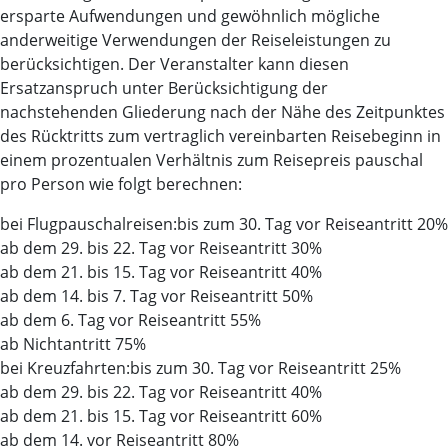
ersparte Aufwendungen und gewöhnlich mögliche
anderweitige Verwendungen der Reiseleistungen zu
berücksichtigen. Der Veranstalter kann diesen
Ersatzanspruch unter Berücksichtigung der
nachstehenden Gliederung nach der Nähe des Zeitpunktes
des Rücktritts zum vertraglich vereinbarten Reisebeginn in
einem prozentualen Verhältnis zum Reisepreis pauschal
pro Person wie folgt berechnen:
bei Flugpauschalreisen:bis zum 30. Tag vor Reiseantritt 20%
ab dem 29. bis 22. Tag vor Reiseantritt 30%
ab dem 21. bis 15. Tag vor Reiseantritt 40%
ab dem 14. bis 7. Tag vor Reiseantritt 50%
ab dem 6. Tag vor Reiseantritt 55%
ab Nichtantritt 75%
bei Kreuzfahrten:bis zum 30. Tag vor Reiseantritt 25%
ab dem 29. bis 22. Tag vor Reiseantritt 40%
ab dem 21. bis 15. Tag vor Reiseantritt 60%
ab dem 14. vor Reiseantritt 80%