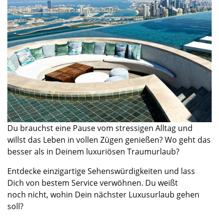
Du brauchst eine Pause vom
stressigen
Alltag
und
willst das Leben in vollen Zügen genießen? Wo geht das
besser als in Deinem luxuriösen Traumurlaub
?
Entdecke einzigartige
Sehenswürdigkeiten
und lass
Dich von bestem Service verwöhnen.
Du weißt
noch
nicht,
wohin Dein nächster Luxusurlaub geh
en
soll
?