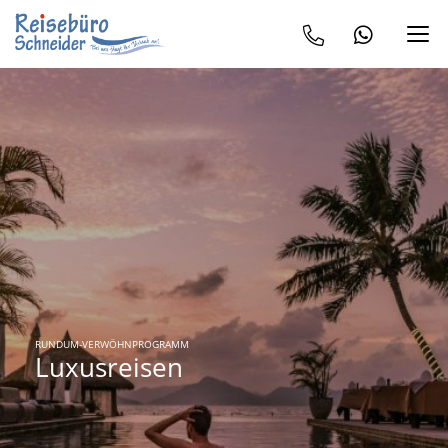
RUNDUM-VERWÖHNPROGRAMM
Luxusreisen