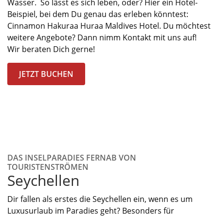
Wasser. So lässt es sich leben
, oder?
Hier ein Hotel-
Beispiel, bei dem Du genau das erleben könntest:
Cinnamon
Hakuraa
Huraa
Maldives
Hotel.
Du
möchtest
weitere
Angebote?
Dann nimm Kontakt mit uns auf!
Wir
beraten Dich
gerne
!
JETZT BUCHEN
DAS INSELPARADIES FERNAB VON
TOURISTENSTRÖMEN
Seychellen
Dir fallen als erstes die Seychellen ein, wenn es um
Luxusurlaub
im
Paradies geht?
Besonders für