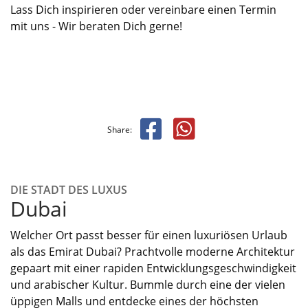
Lass Dich inspirieren oder
vereinbare
einen Termin
mit
uns - Wir
beraten Dich gerne!
Share:
DIE STADT DES LUXUS
Dubai
Welcher Ort passt besser für einen luxuriösen Urlaub
als das Emirat
Dubai? Prachtvolle moderne Architektur
gepaart mit einer rapiden Entwicklungsgeschwindigkeit
und arabischer Kultur
.
Bummle durch eine der vielen
üppigen Malls
und
e
ntdecke
eines
d
er
höchste
n