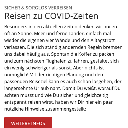
SICHER & SORGLOS VERREISEN
Reisen zu COVID-Zeiten
Besonders in den aktuellen Zeiten denken wir nur zu
o
ft an
Sonne, Meer und ferne
Länder
, einfach mal
wieder die eigenen vier Wände und den Alltagstrott
verlassen. Die s
ich ständig ändernden Regeln bremsen
uns dabei häufig aus. Spontan die Koffer zu packen
und zum nächsten Flughafen zu fahren, ge
staltet sich
ein wenig schwieriger als sonst. Aber nichts ist
unmöglich! Mit der richtigen Planung und dem
passenden Reiseziel kann es auch schon losgehen, der
langersehnte Urlaub
naht
. Damit Du weißt, worauf Du
achten musst und wie Du sicher und gleichzeitig
entspannt reisen wirst,
haben wir Dir hier ein paar
nützliche Hinweise zusammengestellt:
WEITERE INFOS