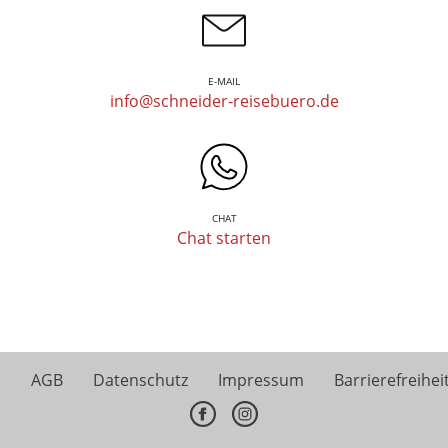
E-MAIL
info@schneider-reisebuero.de
CHAT
Chat starten
AGB
Datenschutz
Impressum
Barrierefreihei