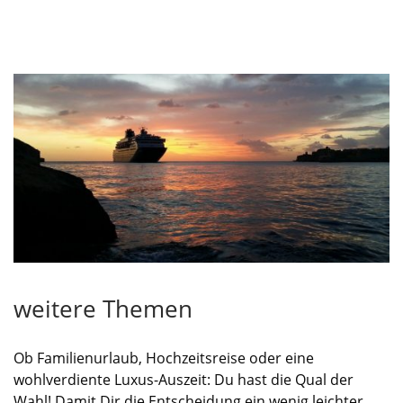
weitere Themen
Ob Familienurlaub, Hochzeitsreise oder eine
wohlverdiente Luxus-Auszeit: Du hast die Qual der
Wahl! Damit Dir die Entscheidung ein wenig leichter