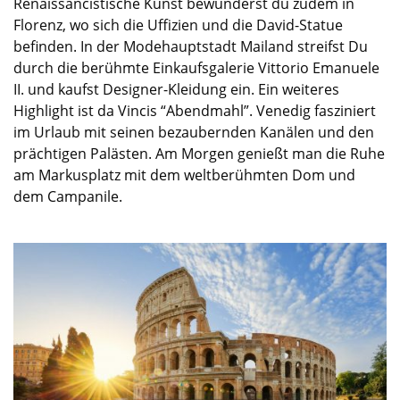
Renaissancistische Kunst bewunderst du zudem in
Florenz, wo sich die Uffizien und die David-Statue
befinden. In der Modehauptstadt Mailand streifst Du
durch die berühmte Einkaufsgalerie Vittorio Emanuele
II. und kaufst Designer-Kleidung ein. Ein weiteres
Highlight ist
da
Vincis “Abendmahl”. Venedig fasziniert
im Urlaub mit seinen bezaubernden Kanälen und den
prächtigen Palästen. Am Morgen genießt man die Ruhe
am Markusplatz mit dem weltberühmten Dom und
dem Campanile.