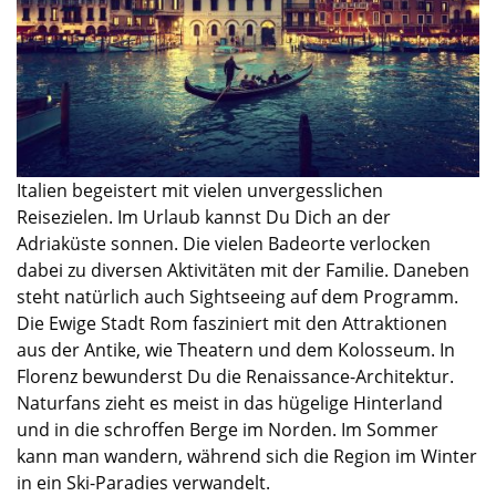
Italien begeistert mit vielen unvergesslichen
Reisezielen. Im Urlaub
kannst Du Dich
an der
Adriaküste sonnen. Die vielen Badeorte verlocken
dabei zu diversen Aktivitäten mit der Familie. Daneben
steht natürlich auch Sightseeing auf dem Programm.
Die Ewige Stadt Rom fasziniert mit den Attraktionen
aus der Antike,
wie Th
eatern und dem Kolosseum. In
Florenz bewunderst Du die Renaissance-Architektur.
Naturfans zieht es meist in das hügelige Hinterland
und in die schroffen
Berge i
m Norden. Im Sommer
kann man
wandern
, während sich die Region
im
Winter
in ein Ski-Paradies
verwandelt
.