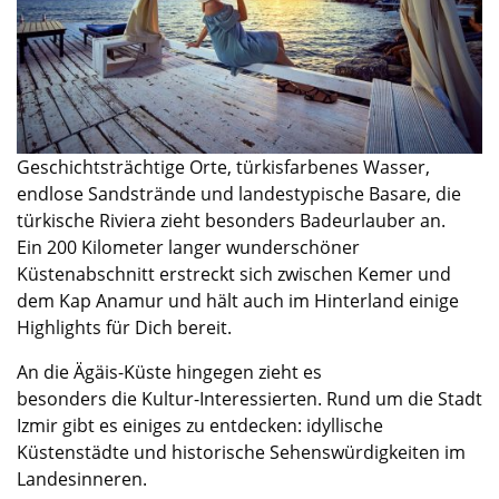
Geschichtsträchtige Orte, türkisfarbenes Wasser,
endlose Sandstrände und
landestypische Basare, die
türkische Riviera
zieht besonders Badeurlauber an.
Ein 200 Kilometer langer wunderschöner
Küstenabschnitt erstreckt sich zwischen Kemer und
dem Kap Anamur und
hält auch im Hinterland einige
Highlights für Dich bereit.
An d
ie
Ägäis-Küste
hingegen
zieht
es
besonders
die
Kultur-Interessierte
n
.
Rund um die Stadt
Izmir gibt es einiges zu entdecken: idyllische
Küstenstädte und historische Sehenswürdigkeiten im
Landesinneren.