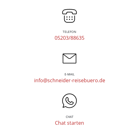
TELEFON
05203/88635
E-MAIL
info@schneider-reisebuero.de
CHAT
Chat starten