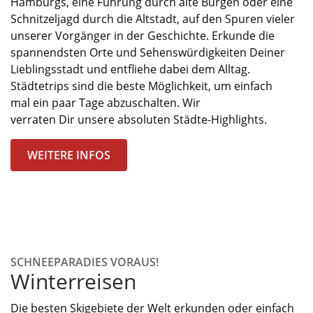
Hamburgs, eine Führung durch alte Burgen oder eine
Schnitzeljagd durch die Altstadt, auf den Spuren vieler
unserer Vorgänger in der Geschichte. Erkunde die
spannendsten Orte und Sehenswürdigkeiten
Deiner
Lieblingsstadt
und entfliehe dabei
dem Alltag.
Städtetrips sind die beste
Möglichkeit,
um einfach
mal
ein paar
Tage
abzuschalten.
Wir
verraten
Dir
unsere
absoluten
Städte-
Highlight
s
.
WEITERE INFOS
SCHNEEPARADIES VORAUS!
Winterreisen
Die besten Skigebiete der Welt erkunden oder einfach