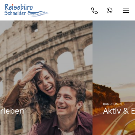
RUNDREISEN
Aktiv & Erleben