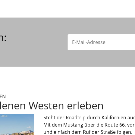
n:
GEN
enen Westen erleben
Steht der Roadtrip durch Kalifornien au
Mit dem Mustang über die Route 66, vor
und einfach dem Ruf der Straße folgen.