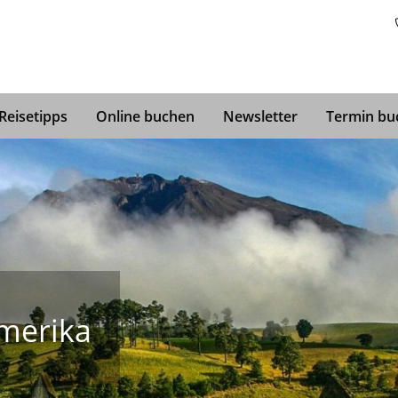
Hawaii
Reisetipps
Online buchen
Newsletter
Termin bu
merika