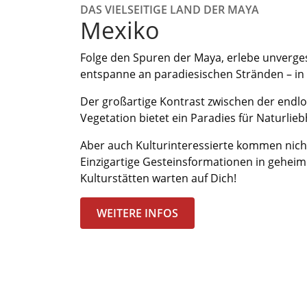
DAS VIELSEITIGE LAND DER MAYA
Mexiko
Folge den Spuren der Maya, erlebe unverg
entspanne an paradiesischen Stränden – in M
Der großartige Kontrast zwischen der endl
Vegetation bietet ein Paradies für Naturlie
Aber auch Kulturinteressierte kommen nicht 
Einzigartige Gesteinsformationen in gehei
Kulturstätten warten auf Dich!
WEITERE INFOS