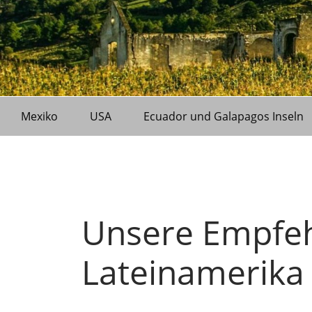
Mexiko
USA
Ecuador und Galapagos Inseln
Unsere Empfeh
Lateinamerika