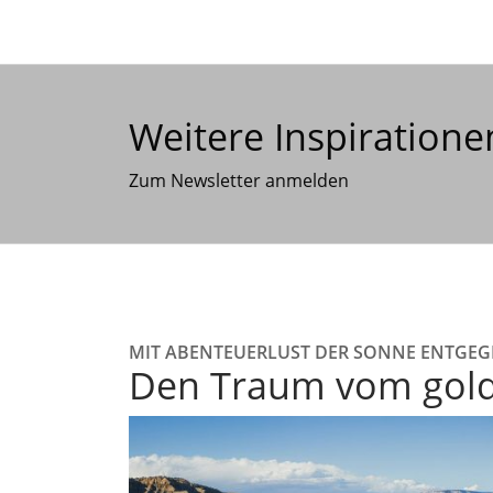
Weitere Inspiratione
Zum Newsletter anmelden
MIT ABENTEUERLUST DER SONNE ENTGE
Den Traum vom gold