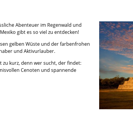
essliche Abenteuer im Regenwald und
exiko gibt es so viel zu entdecken!
osen gelben Wüste und der farbenfrohen
bhaber und Aktivurlauber.
zu kurz, denn wer sucht, der findet:
mnisvollen Cenoten und spannende