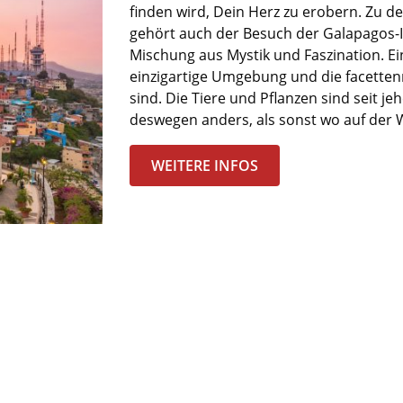
finden wird, Dein Herz zu
erobern
. Zu d
gehört auch der Besuch der Galapagos-In
Mischung aus Mystik und Faszination. Ein
einzigartige Umgebung und die facetten
sind
. Die Tiere und Pflanzen sind seit j
deswegen
anders,
als
sonst wo
auf der W
WEITERE INFOS