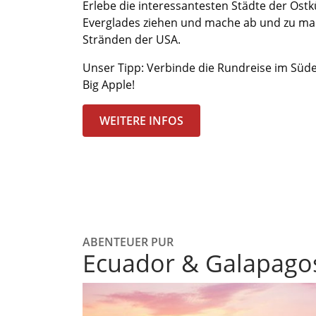
Erlebe die interessantesten Städte der Ostk
Everglades ziehen und mache ab und zu mal
Stränden der USA.
Unser Tipp: Verbinde die Rundreise im Sü
Big Apple!
WEITERE INFOS
ABENTEUER PUR
Ecuador & Galapagos