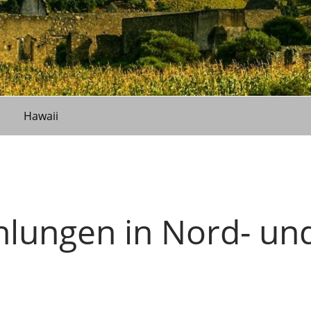
Hawaii
lungen in Nord- un