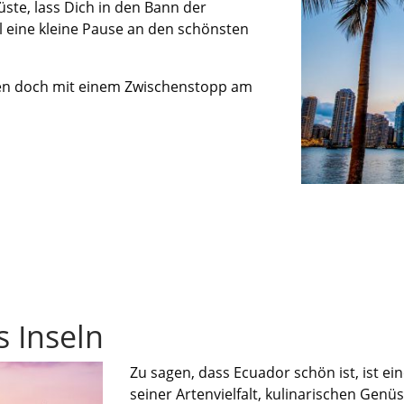
üste
, lass
D
ich in den Bann der
 eine kleine Pause an den schönsten
den doch mit einem Zwischenstopp
a
m
 Inseln
Zu sagen, dass Ecuador schön ist, ist ein
seiner Artenvielfalt, kulinarischen Gen