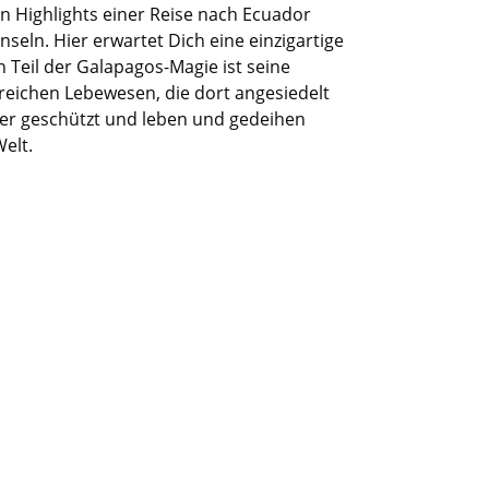
en Highlights einer Reise nach Ecuador
seln. Hier erwartet Dich eine einzigartige
 Teil der Galapagos-Magie ist seine
reichen Lebewesen, die dort
angesiedelt
eher geschützt und
leben
und gedeihen
elt.