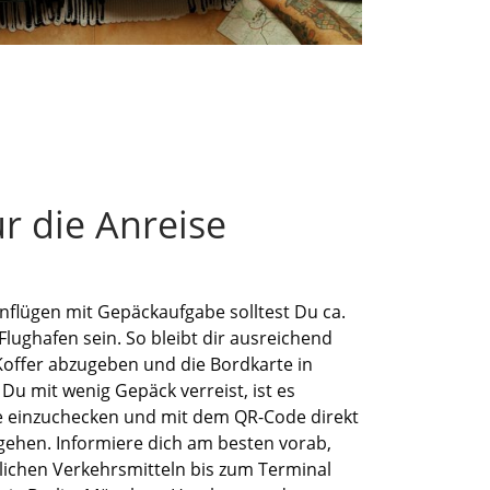
r die Anreise
nflügen mit Gepäckaufgabe solltest Du ca.
lughafen sein. So bleibt dir ausreichend
Koffer abzugeben und die Bordkarte in
 mit wenig Gepäck verreist, ist es
e einzuchecken und mit dem QR-Code direkt
 gehen. Informiere dich am besten vorab,
tlichen Verkehrsmitteln bis zum Terminal