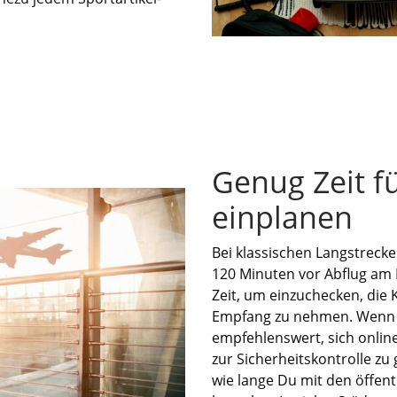
Genug Zeit fü
einplanen
Bei klassischen Langstrecke
120 Minuten vor Abflug am F
Zeit, um einzuchecken, die 
Empfang zu nehmen. Wenn Du
empfehlenswert, sich onlin
zur Sicherheitskontrolle zu
wie lange Du mit den öffen