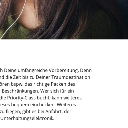
ch
Deine
umfangreiche Vorbereitung. Denn
 die Zeit bis zu
Deine
r Traumdestination
ören bspw. das richtige Packen des
e Beschränkungen. Wer sich für ein
 die
Priority
-Class bucht, kann weiteres
ieses bequem einchecken. Weiteres
 fliegen, gibt es bei Anfahrt, der
Unterhaltungselektronik.