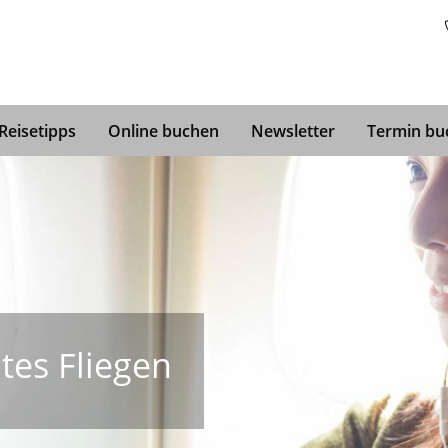
Reisetipps
Online buchen
Newsletter
Termin bu
tes Fliegen