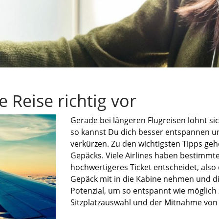
 Reise richtig vor
Gerade bei längeren Flugreisen lohnt si
so kannst
Du
dich besser entspannen und
verkürzen. Zu den wichtigsten Tipps geh
Gepäcks. Viele Airlines haben bestimmt
hochwertigeres Ticket entscheidet, also
Gepäck mit in die Kabine nehmen und d
Potenzial, um so entspannt wie möglich zu
Sitzplatzauswahl und der Mitnahme von 