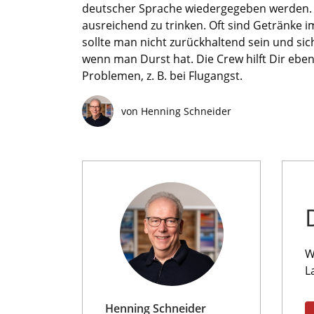
deutscher Sprache wiedergegeben werden. We
ausreichend zu trinken. Oft sind Getränke i
sollte man nicht zurückhaltend sein und si
wenn man Durst hat. Die Crew hilft Dir ebe
Problemen, z. B. bei Flugangst.
von Henning Schneider
W
L
Henning Schneider