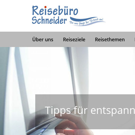
Über uns
Reiseziele
Reisethemen
Tipps für entspann