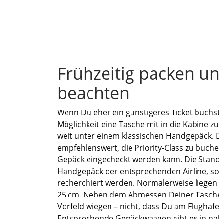
Frühzeitig packen u
beachten
Wenn Du eher ein günstigeres Ticket buchst,
Möglichkeit eine Tasche mit in die Kabine 
weit unter einem klassischen Handgepäck. D
empfehlenswert, die Priority-Class zu buche
Gepäck eingecheckt werden kann. Die Stan
Handgepäck der entsprechenden Airline, sol
recherchiert werden. Normalerweise liegen d
25 cm. Neben dem Abmessen Deiner Tasche,
Vorfeld wiegen – nicht, dass Du am Flughafe
Entsprechende Gepäckwaagen gibt es in nah