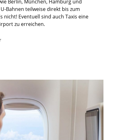
n wie Berlin, München, Hamburg und
r U-Bahnen teilweise direkt bis zum
 nicht! Eventuell sind auch Taxis eine
irport zu erreichen.
r