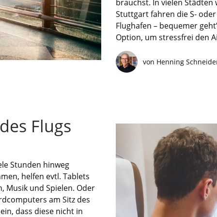
brauchst. In vielen Städte
Stuttgart fahren die S- ode
Flughafen – bequemer geht’s
Option, um stressfrei den A
von Henning Schneide
des Flugs
iele Stunden hinweg
n, helfen evtl. Tablets
n, Musik und Spielen. Oder
rdcomputers am Sitz des
in, dass diese nicht in