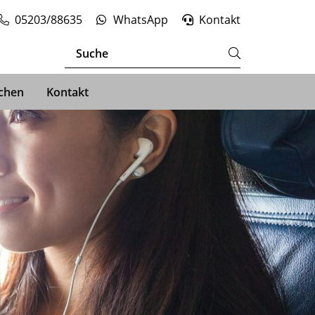
05203/88635
WhatsApp
Kontakt
chen
Kontakt