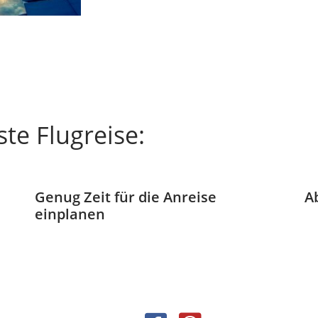
te Flugreise:
Genug Zeit für die Anreise
A
einplanen