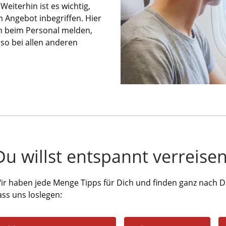
iterhin ist es wichtig,
m Angebot inbegriffen. Hier
ch beim Personal melden,
nso bei allen anderen
Du willst entspannt verreise
ir haben jede Menge Tipps für Dich und finden ganz nach D
ass uns loslegen: