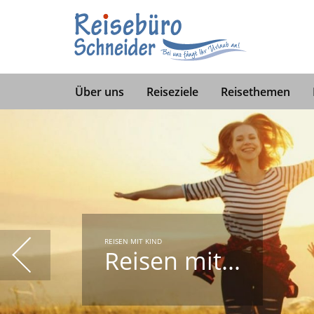
Reisen mit Kindern
Reisen mit dem Auto
Rei
Über uns
Reiseziele
Reisethemen
REISEN MIT DEM AUTO
Reisen mit...