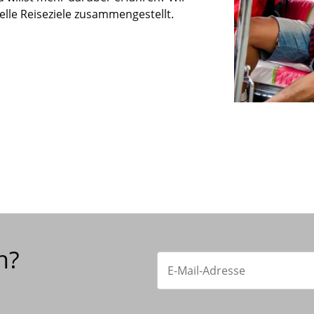
ielle Reiseziele zusammengestellt.
n?