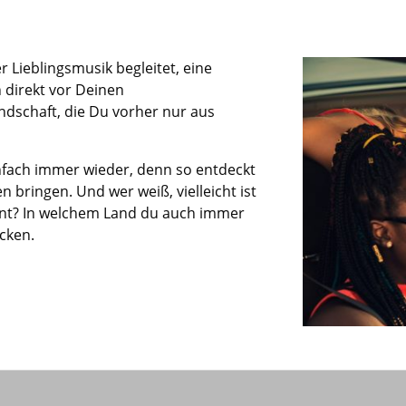
o
r Lieblingsmusik
begleitet
,
eine
h direkt vor Deinen
ndschaft
, die Du vorher nur aus
nfach immer wieder, denn so entdeckt
en bringen
. Und wer weiß, vielleicht ist
rnt?
In welchem Land du auch immer
ecken.