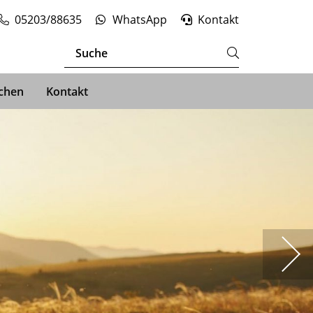
n als Frau
05203/88635
Reisen mit Unverträglichkeiten
WhatsApp
Kontakt
chen
Kontakt