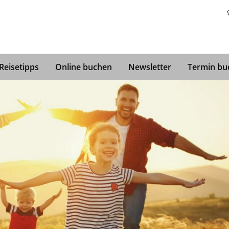
sen mit dem Hund
Alleine verreisen
Alleine reise
Reisetipps
Online buchen
Newsletter
Termin bu