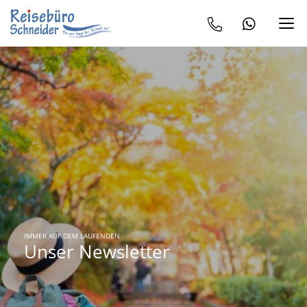
IMMER AUF DEM LAUFENDEN
Unser Newsletter