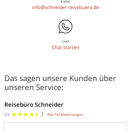
E-MAIL
info@schneider-reisebuero.de
CHAT
Chat starten
Das sagen unsere Kunden über
unseren Service:
Reisebüro Schneider
|
4.9
Alle 142 Bewertungen