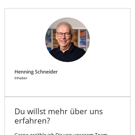
Henning Schneider
Inhaber
Du willst mehr über uns
erfahren?
Gerne erzähle ich Dir von unserem Team,